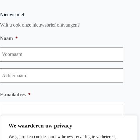
Nieuwsbrief
Wilt u ook onze nieuwsbrief ontvangen?
Naam
*
Voorna
Achtern
E-mailadres
*
We waarderen uw privacy
We gebruiken cookies om uw browse-ervaring te verbeteren,