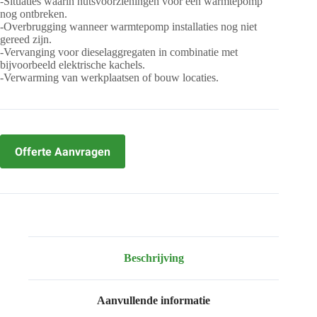
-Situaties waarin nutsvoorzieningen voor een warmtepomp
nog ontbreken.
-Overbrugging wanneer warmtepomp installaties nog niet
gereed zijn.
-Vervanging voor dieselaggregaten in combinatie met
bijvoorbeeld elektrische kachels.
-Verwarming van werkplaatsen of bouw locaties.
Offerte Aanvragen
Beschrijving
Aanvullende informatie