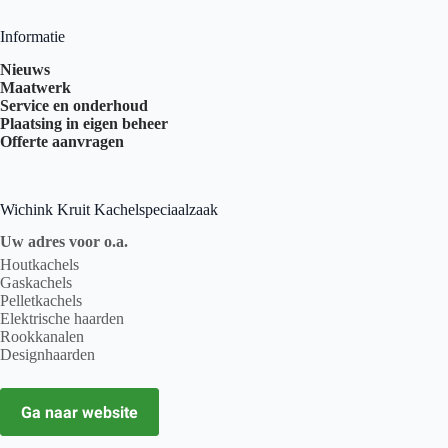
Informatie
Nieuws
Maatwerk
Service en onderhoud
Plaatsing in eigen beheer
Offerte aanvragen
Wichink Kruit Kachelspeciaalzaak
Uw adres voor o.a.
Houtkachels
Gaskachels
Pelletkachels
Elektrische haarden
Rookkanalen
Designhaarden
Ga naar website