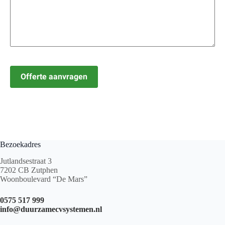
Bezoekadres
Jutlandsestraat 3
7202 CB Zutphen
Woonboulevard “De Mars”
0575 517 999
info@duurzamecvsystemen.nl