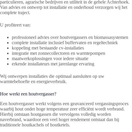
particulieren, agrarische bedrijven en utiliteit in de gehele Achterhoek.
Van advies en ontwerp tot installatie en onderhoud verzorgen wij het
complete traject.
U profiteert van:
professioneel advies over houtvergassers en biomassasystemen
complete installatie inclusief buffervaten en regeltechniek
koppeling met bestaande cv-installaties
integratie met zonnecollectoren en warmtepompen
maatwerkoplossingen voor iedere situatie
erkende installateurs met jarenlange ervaring
Wij ontwerpen installaties die optimaal aansluiten op uw
warmtebehoefte en energieverbruik.
Hoe werkt een houtvergasser?
Een houtvergasser werkt volgens een geavanceerd vergassingsproces
waarbij hout onder hoge temperatuur zeer efficiënt wordt verbrand.
Hierbij ontstaan houtgassen die vervolgens volledig worden
naverbrand, waardoor een veel hoger rendement ontstaat dan bij
traditionele houtkachels of houtketels.