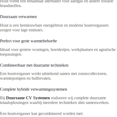
Hout vormt een betaalbaar alternatief voor aardgas en andere fossiele
brandstoffen.
Duurzaam verwarmen
Hout is een hernieuwbare energiebron en moderne houtvergassers
zorgen voor lage emissies.
Perfect voor grote warmtebehoefte
Ideaal voor grotere woningen, boerderijen, werkplaatsen en agrarische
toepassingen.
Combineerbaar met duurzame technieken
Een houtvergasser werkt uitstekend samen met zonnecollectoren,
warmtepompen en buffervaten.
Complete hybride verwarmingssystemen
Bij
Duurzame CV Systemen
realiseren wij complete duurzame
totaaloplossingen waarbij meerdere technieken slim samenwerken.
Een houtvergasser kan gecombineerd worden met: