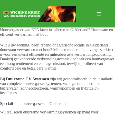
Ga
naar
de
inhoud
Houtvergasser van ETA laten installeren in Gelderland? Duurzaam en
efficiënt verwarmen met hout
Wilt u uw woning, bedrijfspand of agrarische locatie in Gelderland
duurzaam verwarmen met hout? Met een moderne houtvergasser kiest
u voor een uiterst efficiënte en milieubewuste verwarmingsoplossing.
Dankzij geavanceerde verbrandingstechniek behaalt een houtvergasser
een hoog rendement en een lage uitstoot, terwijl u profiteert van
comfortabele en betaalbare warmte.
Bij
Duurzame CV Systemen
zijn wij gespecialiseerd in de installatie
van complete houtvergasser systemen, vaak gecombineerd met
buffervaten, zonnecollectoren, warmtepompen en hybride cv-
installaties.
Specialist in houtvergassers in Gelderland
Wij realiseren duurzame verwarmingssystemen op maat voor