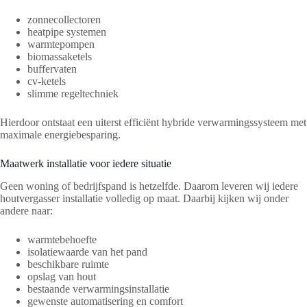
zonnecollectoren
heatpipe systemen
warmtepompen
biomassaketels
buffervaten
cv-ketels
slimme regeltechniek
Hierdoor ontstaat een uiterst efficiënt hybride verwarmingssysteem met
maximale energiebesparing.
Maatwerk installatie voor iedere situatie
Geen woning of bedrijfspand is hetzelfde. Daarom leveren wij iedere
houtvergasser installatie volledig op maat. Daarbij kijken wij onder
andere naar:
warmtebehoefte
isolatiewaarde van het pand
beschikbare ruimte
opslag van hout
bestaande verwarmingsinstallatie
gewenste automatisering en comfort