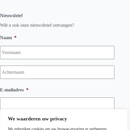
Nieuwsbrief
Wilt u ook onze nieuwsbrief ontvangen?
Naam
*
Voorna
Achtern
E-mailadres
*
We waarderen uw privacy
We gebruiken cookies om uw browse-ervaring te verbeteren,