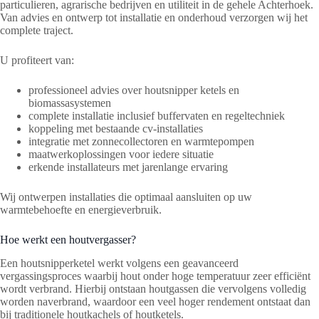
particulieren, agrarische bedrijven en utiliteit in de gehele Achterhoek.
Van advies en ontwerp tot installatie en onderhoud verzorgen wij het
complete traject.
U profiteert van:
professioneel advies over houtsnipper ketels en
biomassasystemen
complete installatie inclusief buffervaten en regeltechniek
koppeling met bestaande cv-installaties
integratie met zonnecollectoren en warmtepompen
maatwerkoplossingen voor iedere situatie
erkende installateurs met jarenlange ervaring
Wij ontwerpen installaties die optimaal aansluiten op uw
warmtebehoefte en energieverbruik.
Hoe werkt een houtvergasser?
Een houtsnipperketel werkt volgens een geavanceerd
vergassingsproces waarbij hout onder hoge temperatuur zeer efficiënt
wordt verbrand. Hierbij ontstaan houtgassen die vervolgens volledig
worden naverbrand, waardoor een veel hoger rendement ontstaat dan
bij traditionele houtkachels of houtketels.