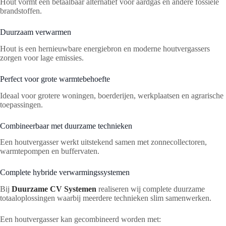
Hout vormt een betaalbaar alternatief voor aardgas en andere fossiele
brandstoffen.
Duurzaam verwarmen
Hout is een hernieuwbare energiebron en moderne houtvergassers
zorgen voor lage emissies.
Perfect voor grote warmtebehoefte
Ideaal voor grotere woningen, boerderijen, werkplaatsen en agrarische
toepassingen.
Combineerbaar met duurzame technieken
Een houtvergasser werkt uitstekend samen met zonnecollectoren,
warmtepompen en buffervaten.
Complete hybride verwarmingssystemen
Bij
Duurzame CV Systemen
realiseren wij complete duurzame
totaaloplossingen waarbij meerdere technieken slim samenwerken.
Een houtvergasser kan gecombineerd worden met: