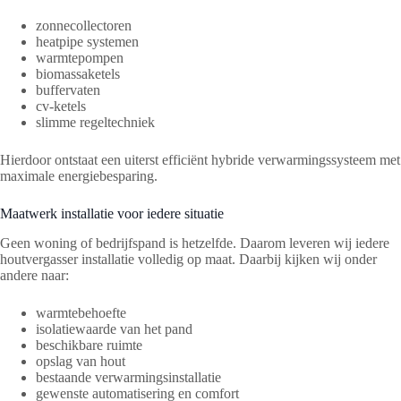
zonnecollectoren
heatpipe systemen
warmtepompen
biomassaketels
buffervaten
cv-ketels
slimme regeltechniek
Hierdoor ontstaat een uiterst efficiënt hybride verwarmingssysteem met
maximale energiebesparing.
Maatwerk installatie voor iedere situatie
Geen woning of bedrijfspand is hetzelfde. Daarom leveren wij iedere
houtvergasser installatie volledig op maat. Daarbij kijken wij onder
andere naar:
warmtebehoefte
isolatiewaarde van het pand
beschikbare ruimte
opslag van hout
bestaande verwarmingsinstallatie
gewenste automatisering en comfort