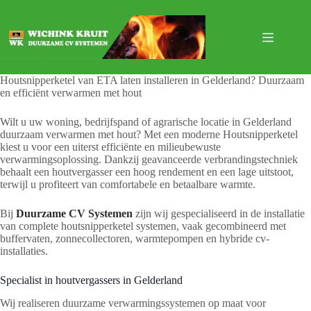
Ga
naar
de
inhoud
Houtsnipperketel van ETA laten installeren in Gelderland? Duurzaam
en efficiënt verwarmen met hout
Wilt u uw woning, bedrijfspand of agrarische locatie in Gelderland
duurzaam verwarmen met hout? Met een moderne Houtsnipperketel
kiest u voor een uiterst efficiënte en milieubewuste
verwarmingsoplossing. Dankzij geavanceerde verbrandingstechniek
behaalt een houtvergasser een hoog rendement en een lage uitstoot,
terwijl u profiteert van comfortabele en betaalbare warmte.
Bij
Duurzame CV Systemen
zijn wij gespecialiseerd in de installatie
van complete houtsnipperketel systemen, vaak gecombineerd met
buffervaten, zonnecollectoren, warmtepompen en hybride cv-
installaties.
Specialist in houtvergassers in Gelderland
Wij realiseren duurzame verwarmingssystemen op maat voor