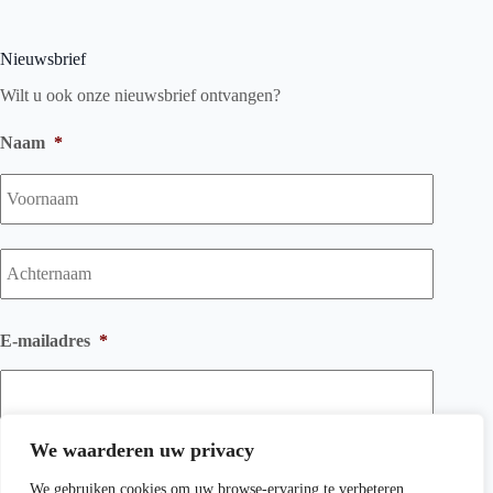
Nieuwsbrief
Wilt u ook onze nieuwsbrief ontvangen?
Naam
*
Voorna
Achtern
E-mailadres
*
We waarderen uw privacy
We gebruiken cookies om uw browse-ervaring te verbeteren,