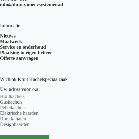
info@duurzamecvsystemen.nl
Informatie
Nieuws
Maatwerk
Service en onderhoud
Plaatsing in eigen beheer
Offerte aanvragen
Wichink Kruit Kachelspeciaalzaak
Uw adres voor o.a.
Houtkachels
Gaskachels
Pelletkachels
Elektrische haarden
Rookkanalen
Designhaarden