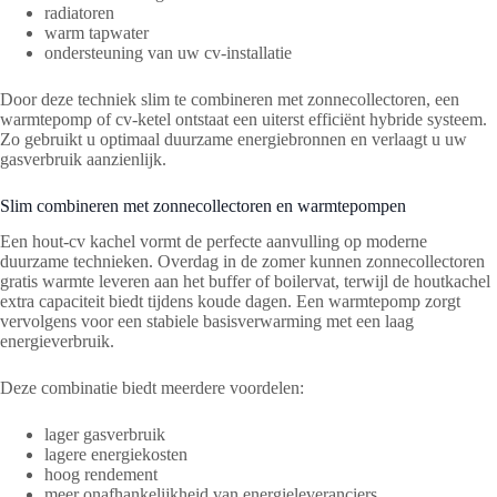
radiatoren
warm tapwater
ondersteuning van uw cv-installatie
Door deze techniek slim te combineren met zonnecollectoren, een
warmtepomp of cv-ketel ontstaat een uiterst efficiënt hybride systeem.
Zo gebruikt u optimaal duurzame energiebronnen en verlaagt u uw
gasverbruik aanzienlijk.
Slim combineren met zonnecollectoren en warmtepompen
Een hout-cv kachel vormt de perfecte aanvulling op moderne
duurzame technieken. Overdag in de zomer kunnen zonnecollectoren
gratis warmte leveren aan het buffer of boilervat, terwijl de houtkachel
extra capaciteit biedt tijdens koude dagen. Een warmtepomp zorgt
vervolgens voor een stabiele basisverwarming met een laag
energieverbruik.
Deze combinatie biedt meerdere voordelen:
lager gasverbruik
lagere energiekosten
hoog rendement
meer onafhankelijkheid van energieleveranciers