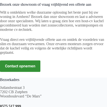
Bezoek onze showroom of vraag vrijblijvend een offerte aan
Wilt u ontdekken welke duurzame oplossing het beste past bij uw
woning in Arnhem? Bezoek dan onze showroom en laat u adviseren
door onze specialisten. Wij laten u graag zien hoe een hout-cv kachel
gecombineerd kan worden met zonnecollectoren, warmtepompen en
moderne cv-techniek.
Vraag direct een vrijblijvende offerte aan en ontdek de voordelen van
slim en duurzaam verwarmen. Onze ervaren monteurs zorgen ervoor
dat de kachel veilig en volgens de wettelijke richtlijnen wordt
geplaatst.
Contact opnemen
Bezoekadres
Jutlandsestraat 3
7202 CB Zutphen
Woonboulevard “De Mars”
0575 517 999