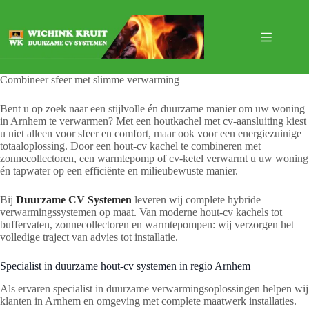
Ga
naar
de
inhoud
Combineer sfeer met slimme verwarming
Bent u op zoek naar een stijlvolle én duurzame manier om uw woning
in Arnhem te verwarmen? Met een houtkachel met cv-aansluiting kiest
u niet alleen voor sfeer en comfort, maar ook voor een energiezuinige
totaaloplossing. Door een hout-cv kachel te combineren met
zonnecollectoren, een warmtepomp of cv-ketel verwarmt u uw woning
én tapwater op een efficiënte en milieubewuste manier.
Bij
Duurzame CV Systemen
leveren wij complete hybride
verwarmingssystemen op maat. Van moderne hout-cv kachels tot
buffervaten, zonnecollectoren en warmtepompen: wij verzorgen het
volledige traject van advies tot installatie.
Specialist in duurzame hout-cv systemen in regio Arnhem
Als ervaren specialist in duurzame verwarmingsoplossingen helpen wij
klanten in Arnhem en omgeving met complete maatwerk installaties.