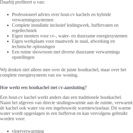
Daarbij profiteert u van:
Professioneel advies over hout-cv kachels en hybride
verwarmingssystemen
Complete installatie inclusief leidingwerk, buffervaten en
regeltechniek
Eigen monters voor cv-, water- en duurzame energiesystemen
Eigen werkplaats voor maatwerk in staal, afwerking en
technische oplossingen
Een ruime showroom met diverse duurzame verwarmings
opstellingen
Wij denken niet alleen mee over de juiste houtkachel, maar over het
complete energiesysteem van uw woning.
Hoe werkt een houtkachel met cv-aansluiting?
Een hout-cv kachel werkt anders dan een traditionele houtkachel.
Naast het afgeven van directe stralingswarmte aan de ruimte, verwarmt
de kachel ook water via een ingebouwde warmtewisselaar. Dit warme
water wordt opgeslagen in een buffervat en kan vervolgens gebruikt
worden voor:
vloerverwarming