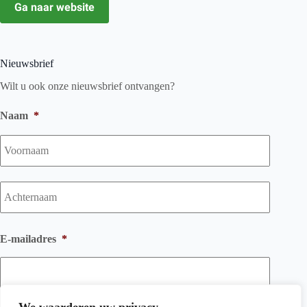
Ga naar website
Nieuwsbrief
Wilt u ook onze nieuwsbrief ontvangen?
Naam
*
Voorna
Achtern
E-mailadres
*